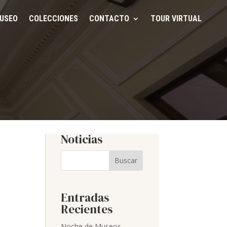
USEO
COLECCIONES
CONTACTO
TOUR VIRTUAL
Noticias
Buscar
Entradas
Recientes
Noche de Museos