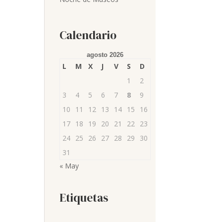
Calendario
agosto 2026
L
M
X
J
V
S
D
1
2
3
4
5
6
7
8
9
10
11
12
13
14
15
16
17
18
19
20
21
22
23
24
25
26
27
28
29
30
31
« May
Etiquetas