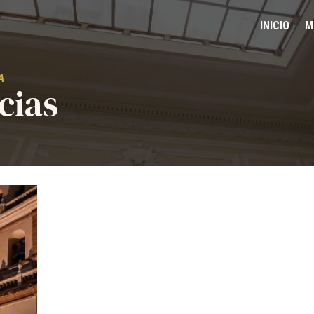
INICIO
M
A
cias