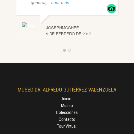
general,
... Leer más
JOSEPHMCGHEE
9 DE FEBRERO DE 2017
MUSEO DR. ALFREDO GUTIÉRREZ VALENZUELA
Inicio
Museo
Colecciones
Contacto
Tour Virtual